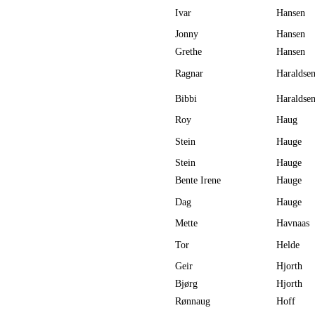
Ivar
Hansen
Jonny
Hansen
Grethe
Hansen
Ragnar
Haraldse
Bibbi
Haraldse
Roy
Haug
Stein
Hauge
Stein
Hauge
Bente Irene
Hauge
Dag
Hauge
Mette
Havnaas
Tor
Helde
Geir
Hjorth
Bjørg
Hjorth
Rønnaug
Hoff