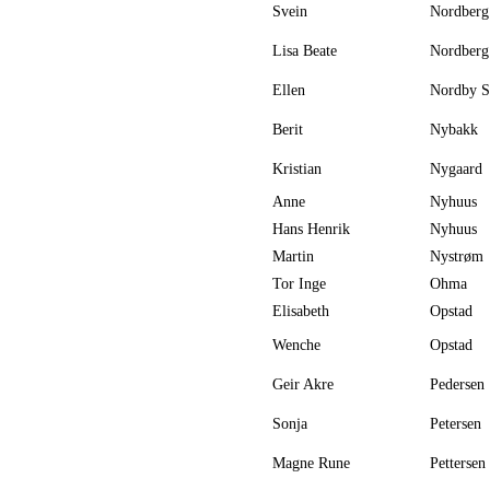
Svein
Nordberg
Lisa Beate
Nordberg
Ellen
Nordby S
Berit
Nybakk
Kristian
Nygaard
Anne
Nyhuus
Hans Henrik
Nyhuus
Martin
Nystrøm
Tor Inge
Ohma
Elisabeth
Opstad
Wenche
Opstad
Geir Akre
Pedersen
Sonja
Petersen
Magne Rune
Pettersen