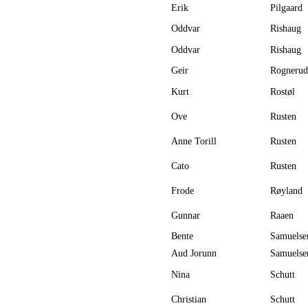
Erik
Pilgaard
Oddvar
Rishaug
Oddvar
Rishaug
Geir
Rognerud
Kurt
Rostøl
Ove
Rusten
Anne Torill
Rusten
Cato
Rusten
Frode
Røyland
Gunnar
Raaen
Bente
Samuelse
Aud Jorunn
Samuelse
Nina
Schutt
Christian
Schutt