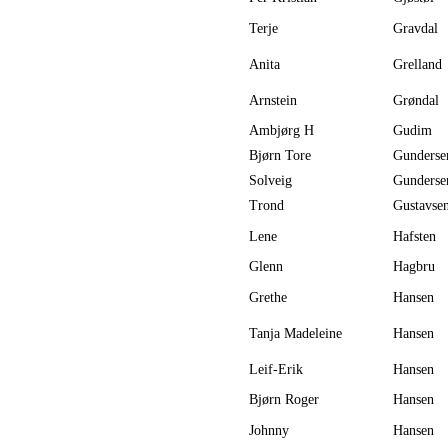
Terje
Gravdal
Anita
Grelland
Arnstein
Grøndal
Ambjørg H
Gudim
Bjørn Tore
Gunderse
Solveig
Gunderse
Trond
Gustavse
Lene
Hafsten
Glenn
Hagbru
Grethe
Hansen
Tanja Madeleine
Hansen
Leif-Erik
Hansen
Bjørn Roger
Hansen
Johnny
Hansen