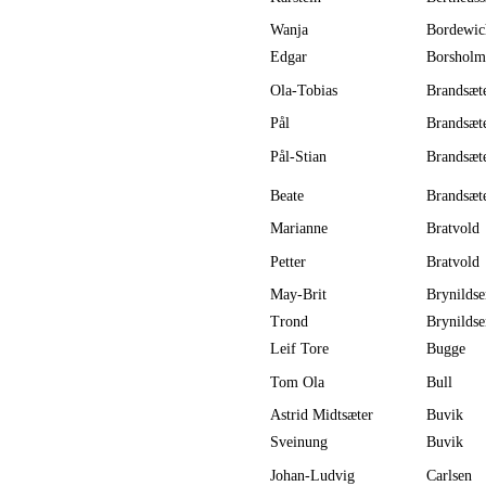
Wanja
Bordewic
Edgar
Borsholm
Ola-Tobias
Brandsæt
Pål
Brandsæt
Pål-Stian
Brandsæt
Beate
Brandsæt
Marianne
Bratvold
Petter
Bratvold
May-Brit
Brynildse
Trond
Brynildse
Leif Tore
Bugge
Tom Ola
Bull
Astrid Midtsæter
Buvik
Sveinung
Buvik
Johan-Ludvig
Carlsen