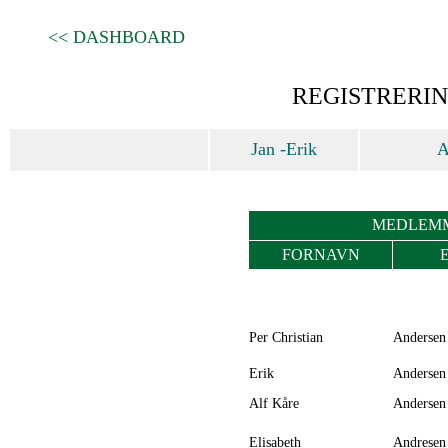
<< DASHBOARD
REGISTRERI
Jan -Erik
A
MEDLEMM
FORNAVN
Per Christian
Andersen
Erik
Andersen
Alf Kåre
Andersen
Elisabeth
Andresen