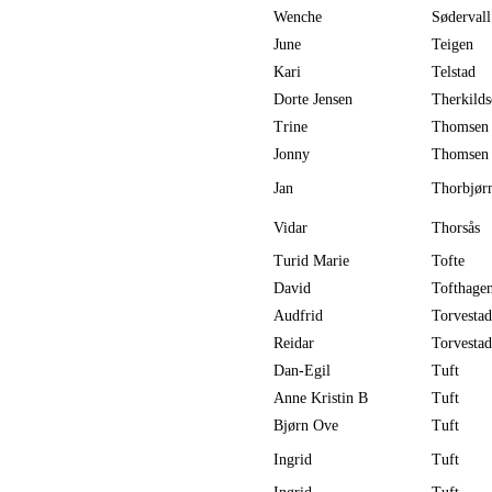
Wenche
Sødervall
June
Teigen
Kari
Telstad
Dorte Jensen
Therkilds
Trine
Thomsen
Jonny
Thomsen
Jan
Thorbjør
Vidar
Thorsås
Turid Marie
Tofte
David
Tofthage
Audfrid
Torvestad
Reidar
Torvestad
Dan-Egil
Tuft
Anne Kristin B
Tuft
Bjørn Ove
Tuft
Ingrid
Tuft