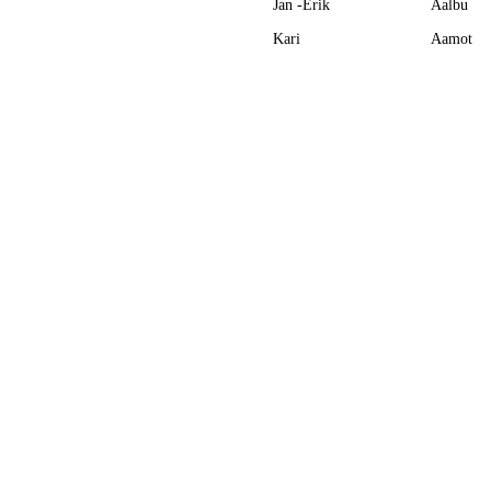
Jan -Erik
Aalbu
Kari
Aamot