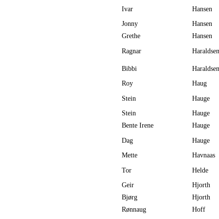
Ivar
Hansen
Jonny
Hansen
Grethe
Hansen
Ragnar
Haraldse
Bibbi
Haraldse
Roy
Haug
Stein
Hauge
Stein
Hauge
Bente Irene
Hauge
Dag
Hauge
Mette
Havnaas
Tor
Helde
Geir
Hjorth
Bjørg
Hjorth
Rønnaug
Hoff