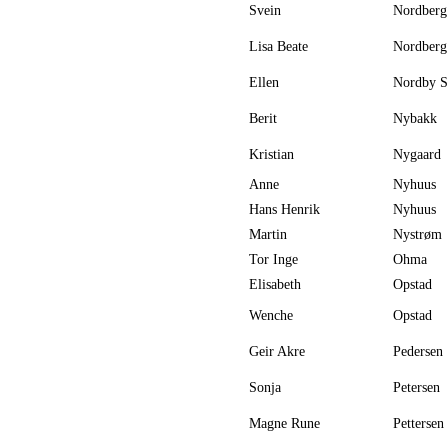
Svein
Nordberg
Lisa Beate
Nordberg
Ellen
Nordby S
Berit
Nybakk
Kristian
Nygaard
Anne
Nyhuus
Hans Henrik
Nyhuus
Martin
Nystrøm
Tor Inge
Ohma
Elisabeth
Opstad
Wenche
Opstad
Geir Akre
Pedersen
Sonja
Petersen
Magne Rune
Pettersen