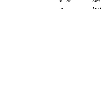
Jan -Erik
Aalbu
Kari
Aamot