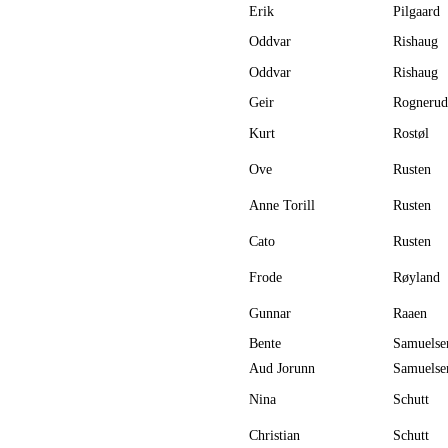
Erik
Pilgaard
Oddvar
Rishaug
Oddvar
Rishaug
Geir
Rognerud
Kurt
Rostøl
Ove
Rusten
Anne Torill
Rusten
Cato
Rusten
Frode
Røyland
Gunnar
Raaen
Bente
Samuelse
Aud Jorunn
Samuelse
Nina
Schutt
Christian
Schutt