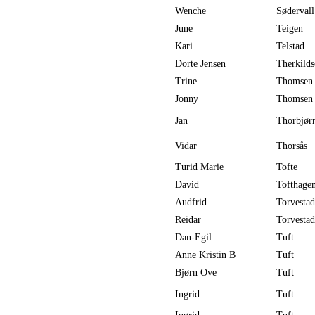
Wenche
Sødervall
June
Teigen
Kari
Telstad
Dorte Jensen
Therkilds
Trine
Thomsen
Jonny
Thomsen
Jan
Thorbjør
Vidar
Thorsås
Turid Marie
Tofte
David
Tofthage
Audfrid
Torvestad
Reidar
Torvestad
Dan-Egil
Tuft
Anne Kristin B
Tuft
Bjørn Ove
Tuft
Ingrid
Tuft