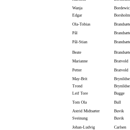
Wanja
Bordewic
Edgar
Borsholm
Ola-Tobias
Brandsæt
Pål
Brandsæt
Pål-Stian
Brandsæt
Beate
Brandsæt
Marianne
Bratvold
Petter
Bratvold
May-Brit
Brynildse
Trond
Brynildse
Leif Tore
Bugge
Tom Ola
Bull
Astrid Midtsæter
Buvik
Sveinung
Buvik
Johan-Ludvig
Carlsen