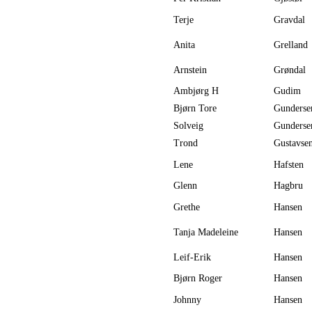
Terje
Gravdal
Anita
Grelland
Arnstein
Grøndal
Ambjørg H
Gudim
Bjørn Tore
Gunderse
Solveig
Gunderse
Trond
Gustavse
Lene
Hafsten
Glenn
Hagbru
Grethe
Hansen
Tanja Madeleine
Hansen
Leif-Erik
Hansen
Bjørn Roger
Hansen
Johnny
Hansen